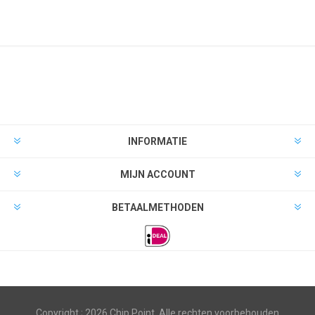
INFORMATIE
MIJN ACCOUNT
BETAALMETHODEN
Copyright ; 2026 Chip Point. Alle rechten voorbehouden