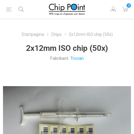
0
Startpagina
Chips
2x12mm ISO chip (50x)
2x12mm ISO chip (50x)
Fabrikant:
Trovan