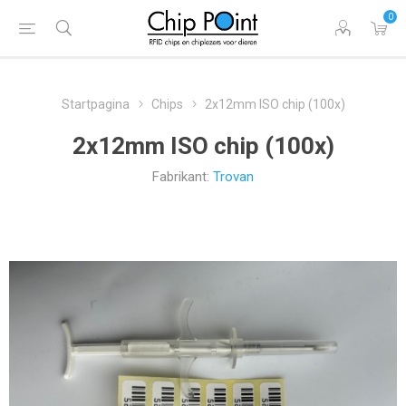
0
Startpagina
Chips
2x12mm ISO chip (100x)
2x12mm ISO chip (100x)
Fabrikant:
Trovan